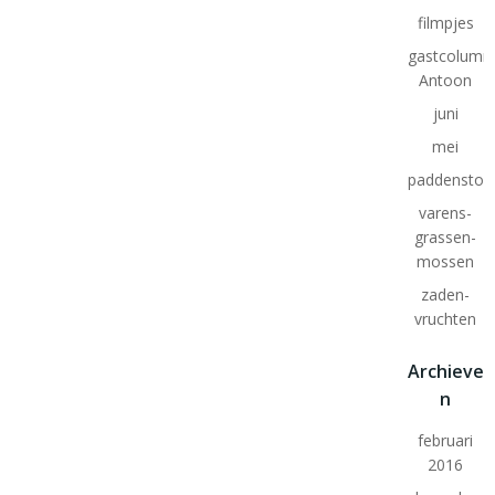
filmpjes
gastcolumn
Antoon
juni
mei
paddenstoe
varens-
grassen-
mossen
zaden-
vruchten
Archieve
n
februari
2016