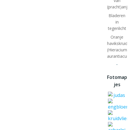
van
(pracht)anje
Bladeren
in
tegenlicht
Oranje
havikskruid
(Hieracium
aurantiacum
-
Fotomap
jes