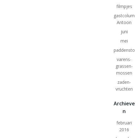
filmpjes
gastcolumn
Antoon
juni
mei
paddenstoe
varens-
grassen-
mossen
zaden-
vruchten
Archieve
n
februari
2016