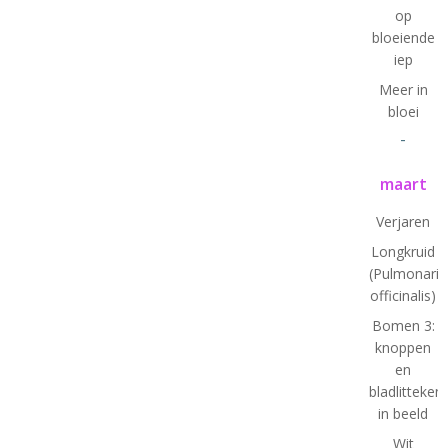
op
bloeiende
iep
Meer in
bloei
-
maart
Verjaren
Longkruid
(Pulmonaria
officinalis)
Bomen 3:
knoppen
en
bladlitteken
in beeld
Wit