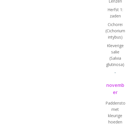
Lenzen
Herfst 1:
zaden
Cichorei
(Cichorium
intybus)
Kleverige
salie
(Salvia
glutinosa)
-
novemb
er
Paddenstoe
met
kleurige
hoeden