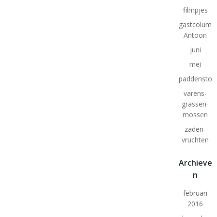
filmpjes
gastcolumn
Antoon
juni
mei
paddenstoe
varens-
grassen-
mossen
zaden-
vruchten
Archieve
n
februari
2016