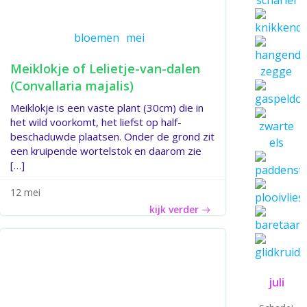
bloemen
mei
Meiklokje of Lelietje-van-dalen
(Convallaria majalis)
Meiklokje is een vaste plant (30cm) die in
het wild voorkomt, het liefst op half-
beschaduwde plaatsen. Onder de grond zit
een kruipende wortelstok en daarom zie
[…]
12 mei
kijk verder
juli