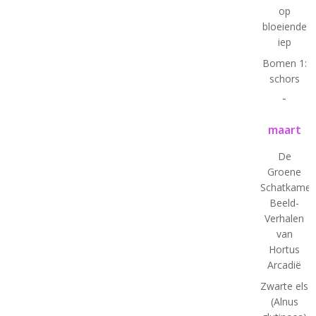
op
bloeiende
iep
Bomen 1:
schors
-
maart
De
Groene
Schatkamer
Beeld-
Verhalen
van
Hortus
Arcadië
Zwarte els
(Alnus