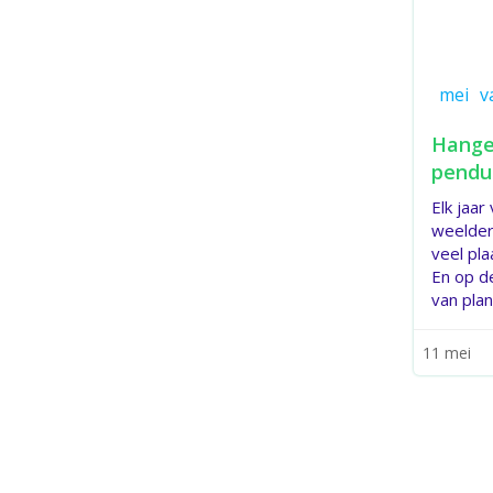
mei
v
Hange
pendu
Elk jaar
weelder
veel pla
En op d
van plan
11 mei