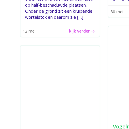
op half-beschaduwde plaatsen.
Onder de grond zit een kruipende
30 mei
wortelstok en daarom zie […]
kijk verder
12 mei
Vogel