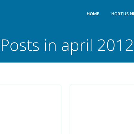
HOME
HORTUS N
Posts in april 2012