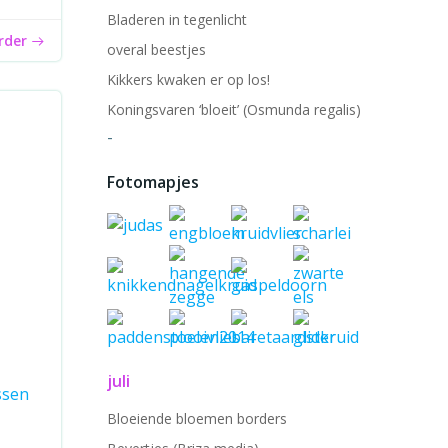
Bladeren in tegenlicht
erder
overal beestjes
Kikkers kwaken er op los!
Koningsvaren ‘bloeit’ (Osmunda regalis)
-
Fotomapjes
juli
ssen
Bloeiende bloemen borders