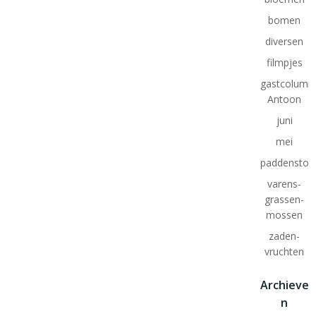
bomen
diversen
filmpjes
gastcolumn
Antoon
juni
mei
paddenstoe
varens-
grassen-
mossen
zaden-
vruchten
Archieve
n