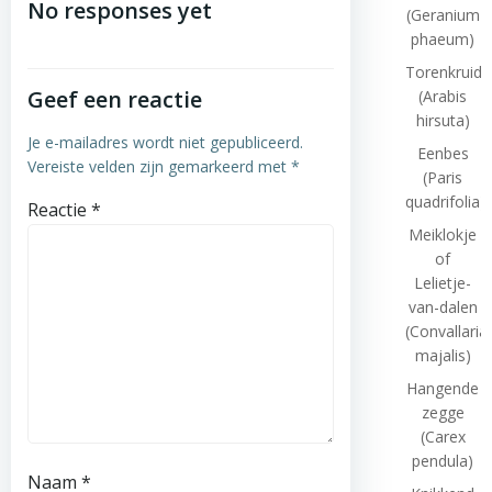
No responses yet
(Geranium
phaeum)
Torenkruid
Geef een reactie
(Arabis
hirsuta)
Je e-mailadres wordt niet gepubliceerd.
Eenbes
Vereiste velden zijn gemarkeerd met
*
(Paris
quadrifolia)
Reactie
*
Meiklokje
of
Lelietje-
van-dalen
(Convallaria
majalis)
Hangende
zegge
(Carex
pendula)
Naam
*