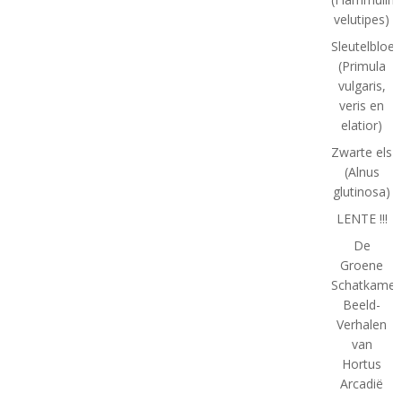
velutipes)
Sleutelbloe
(Primula
vulgaris,
veris en
elatior)
Zwarte els
(Alnus
glutinosa)
LENTE !!!
De
Groene
Schatkamer
Beeld-
Verhalen
van
Hortus
Arcadië