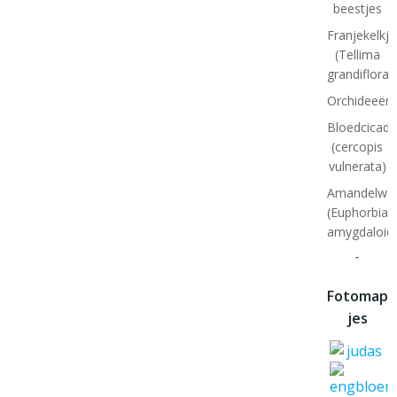
beestjes
Franjekelkje
(Tellima
grandiflora)
Orchideeënt
Bloedcicade
(cercopis
vulnerata)
Amandelwol
(Euphorbia
amygdaloid
-
Fotomap
jes