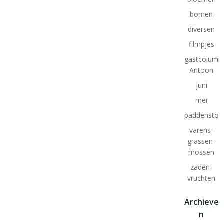
bomen
diversen
filmpjes
gastcolumn
Antoon
juni
mei
paddenstoe
varens-
grassen-
mossen
zaden-
vruchten
Archieve
n