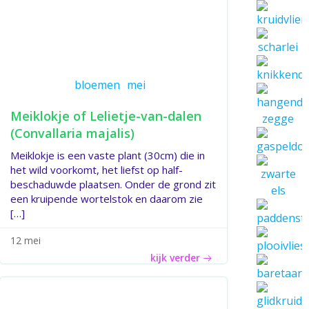
bloemen
mei
Meiklokje of Lelietje-van-dalen
(Convallaria majalis)
Meiklokje is een vaste plant (30cm) die in
het wild voorkomt, het liefst op half-
beschaduwde plaatsen. Onder de grond zit
een kruipende wortelstok en daarom zie
[…]
12 mei
kijk verder