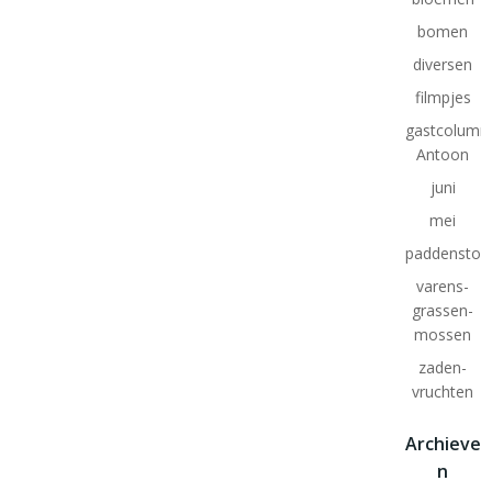
bomen
diversen
filmpjes
gastcolumn
Antoon
juni
mei
paddenstoe
varens-
grassen-
mossen
zaden-
vruchten
Archieve
n