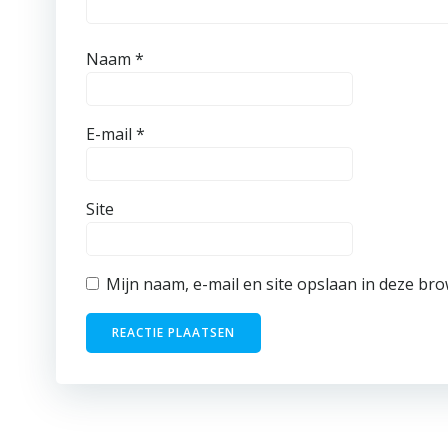
Naam
*
E-mail
*
Site
Mijn naam, e-mail en site opslaan in deze bro