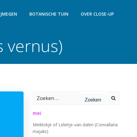
IJMEGEN
BOTANISCHE TUIN
OVER CLOSE-UP
s vernus)
Zoeken
naar:
mei
Meiklokje of Lelietje-van-dalen (Convallaria
majalis)