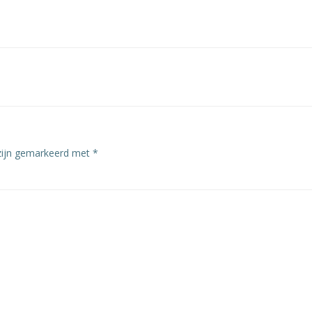
navigatie
 zijn gemarkeerd met
*