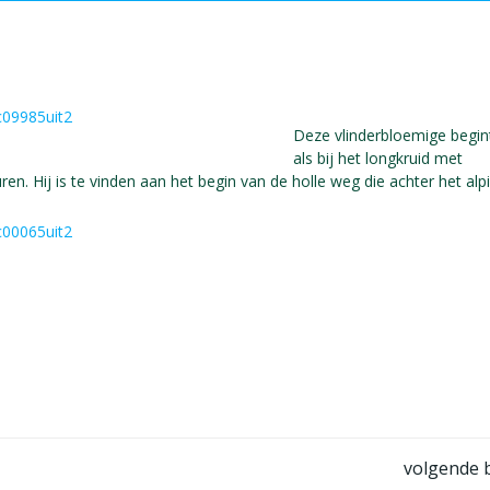
Deze vlinderbloemige begin
als bij het longkruid met
en. Hij is te vinden aan het begin van de holle weg die achter het al
Bericht
volgende b