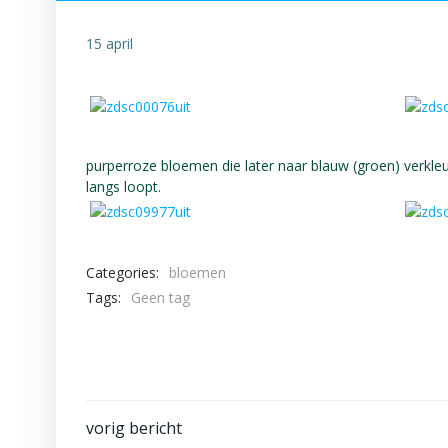
15 april
purperroze bloemen die later naar blauw (groen) verkleur
langs loopt.
Categories:
bloemen
Tags:
Geen tag
Bericht
vorig bericht