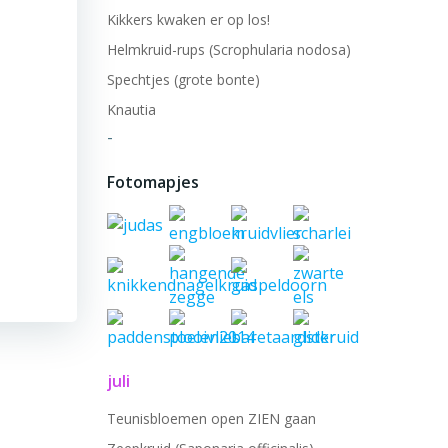
Kikkers kwaken er op los!
Helmkruid-rups (Scrophularia nodosa)
Spechtjes (grote bonte)
Knautia
-
Fotomapjes
juli
Teunisbloemen open ZIEN gaan