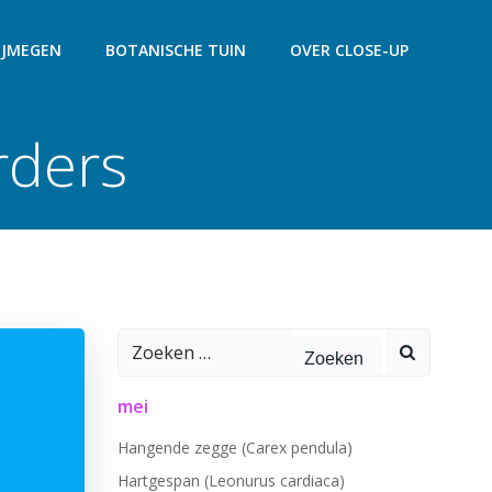
IJMEGEN
BOTANISCHE TUIN
OVER CLOSE-UP
rders
Zoeken
naar:
mei
Hangende zegge (Carex pendula)
Hartgespan (Leonurus cardiaca)