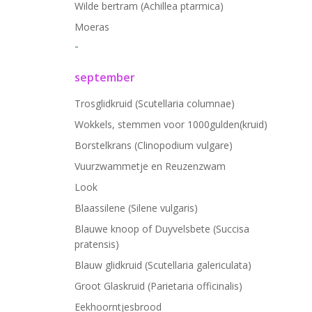
Wilde bertram (Achillea ptarmica)
Moeras
-
september
Trosglidkruid (Scutellaria columnae)
Wokkels, stemmen voor 1000gulden(kruid)
Borstelkrans (Clinopodium vulgare)
Vuurzwammetje en Reuzenzwam
Look
Blaassilene (Silene vulgaris)
Blauwe knoop of Duyvelsbete (Succisa
pratensis)
Blauw glidkruid (Scutellaria galericulata)
Groot Glaskruid (Parietaria officinalis)
Eekhoorntjesbrood