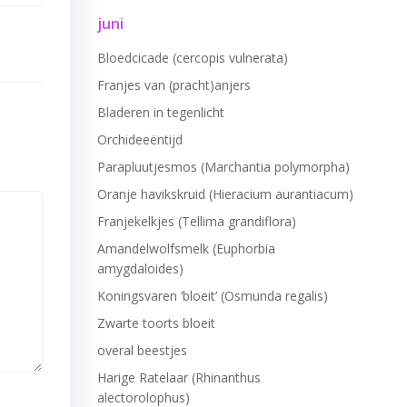
juni
Bloedcicade (cercopis vulnerata)
Franjes van (pracht)anjers
Bladeren in tegenlicht
Orchideeëntijd
Parapluutjesmos (Marchantia polymorpha)
Oranje havikskruid (Hieracium aurantiacum)
Franjekelkjes (Tellima grandiflora)
Amandelwolfsmelk (Euphorbia
amygdaloides)
Koningsvaren ‘bloeit’ (Osmunda regalis)
Zwarte toorts bloeit
overal beestjes
Harige Ratelaar (Rhinanthus
alectorolophus)