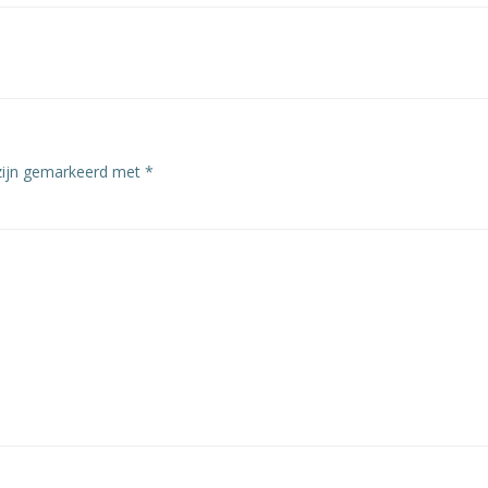
 zijn gemarkeerd met
*