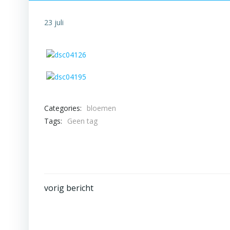
23 juli
Categories:
bloemen
Tags:
Geen tag
Bericht
vorig bericht
navigatie