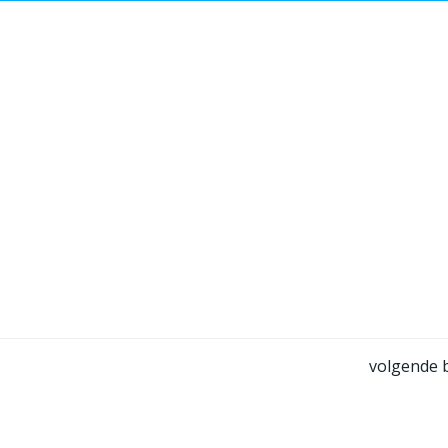
Bericht
volgende b
navigatie