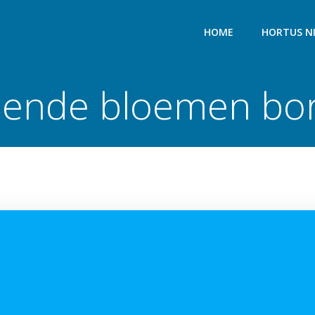
HOME
HORTUS N
iende bloemen bo