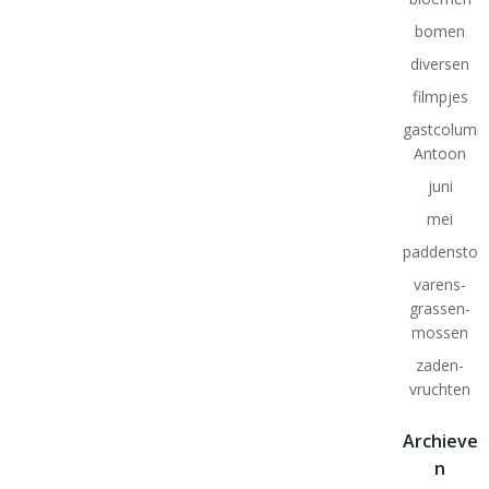
bomen
diversen
filmpjes
gastcolumn
Antoon
juni
mei
paddenstoe
varens-
grassen-
mossen
zaden-
vruchten
Archieve
n