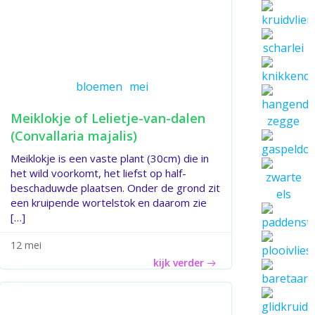
bloemen
mei
Meiklokje of Lelietje-van-dalen
(Convallaria majalis)
Meiklokje is een vaste plant (30cm) die in
het wild voorkomt, het liefst op half-
beschaduwde plaatsen. Onder de grond zit
een kruipende wortelstok en daarom zie
[…]
12 mei
kijk verder