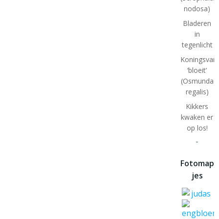
nodosa)
Bladeren
in
tegenlicht
Koningsvar
‘bloeit’
(Osmunda
regalis)
Kikkers
kwaken er
op los!
-
Fotomap
jes