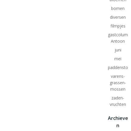
bomen
diversen
filmpjes
gastcolumn
Antoon
juni
mei
paddenstoe
varens-
grassen-
mossen
zaden-
vruchten
Archieve
n