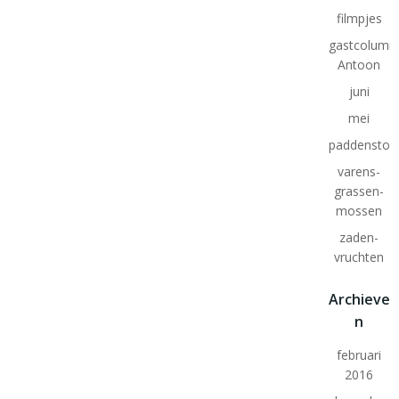
filmpjes
gastcolumn
Antoon
juni
mei
paddenstoe
varens-
grassen-
mossen
zaden-
vruchten
Archieve
n
februari
2016