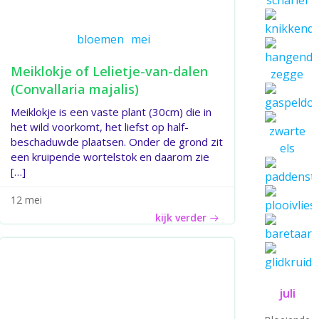
bloemen
mei
Meiklokje of Lelietje-van-dalen
(Convallaria majalis)
Meiklokje is een vaste plant (30cm) die in
het wild voorkomt, het liefst op half-
beschaduwde plaatsen. Onder de grond zit
een kruipende wortelstok en daarom zie
[…]
12 mei
kijk verder
juli