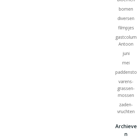
bomen
diversen
filmpjes
gastcolumn
Antoon
juni
mei
paddenstoe
varens-
grassen-
mossen
zaden-
vruchten
Archieve
n