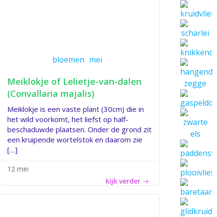
bloemen
mei
Meiklokje of Lelietje-van-dalen
(Convallaria majalis)
Meiklokje is een vaste plant (30cm) die in
het wild voorkomt, het liefst op half-
beschaduwde plaatsen. Onder de grond zit
een kruipende wortelstok en daarom zie
[…]
12 mei
kijk verder