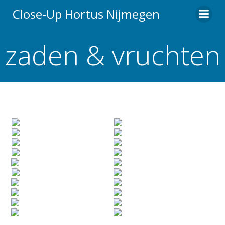
Ga
Close-Up Hortus Nijmegen
naar
de
zaden & vruchten
inhoud