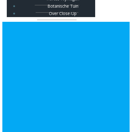
Botanische Tuin
Over Close-Up